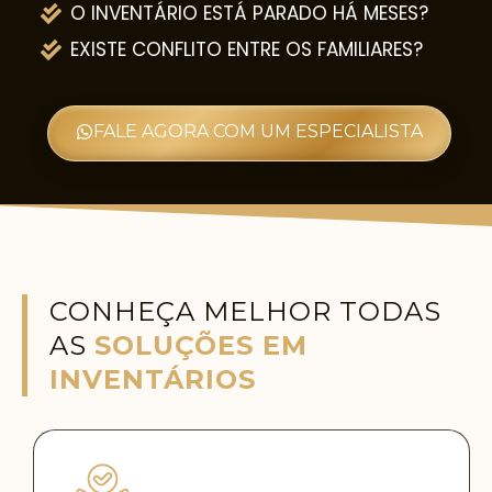
O INVENTÁRIO ESTÁ PARADO HÁ MESES?
EXISTE CONFLITO ENTRE OS FAMILIARES?
FALE AGORA COM UM ESPECIALISTA
CONHEÇA MELHOR TODAS
AS
SOLUÇÕES EM
INVENTÁRIOS