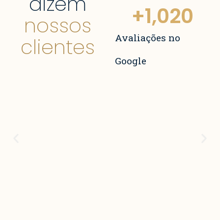
dizem
+
1,020
nossos
Avaliações no
clientes
Google