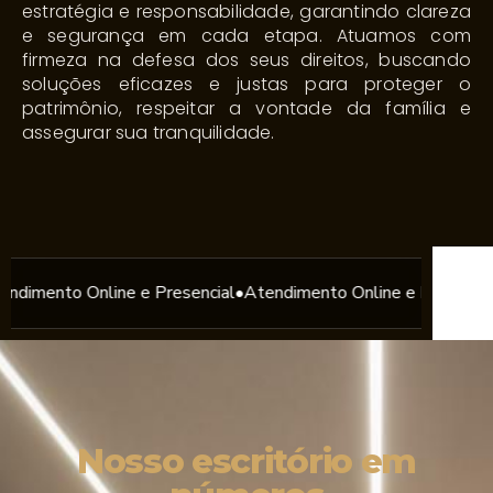
estratégia e responsabilidade, garantindo clareza
e segurança em cada etapa. Atuamos com
firmeza na defesa dos seus direitos, buscando
soluções eficazes e justas para proteger o
patrimônio, respeitar a vontade da família e
assegurar sua tranquilidade.
Online e Presencial
•
Atendimento Online e Presencial
•
Atendime
Nosso escritório em