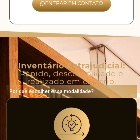
ENTRAR EM CONTATO
Inventário Extrajudicial:
Rápido, descomplicado e
realizado em cartório.
Por que escolher essa modalidade?