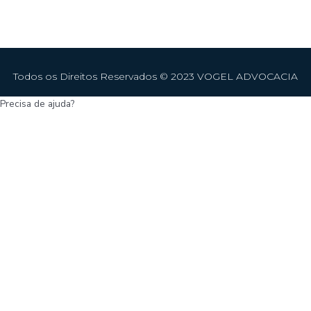
Todos os Direitos Reservados © 2023 VOGEL ADVOCACIA
Precisa de ajuda?