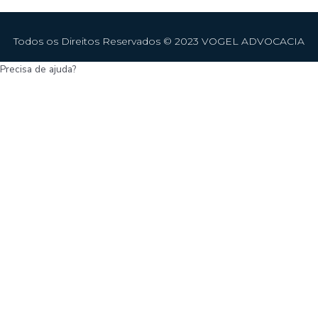
Todos os Direitos Reservados © 2023 VOGEL ADVOCACIA
Precisa de ajuda?