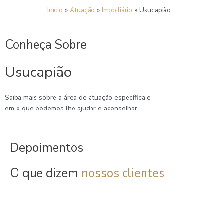
Ir
Início
»
Atuação
»
Imobiliário
»
Usucapião
para
o
conteúdo
Conheça Sobre
Usucapião
Saiba mais sobre a área de atuação específica e
em o que podemos lhe ajudar e aconselhar.
Depoimentos
O que dizem
nossos clientes