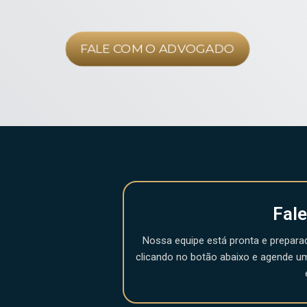
FALE COM O ADVOGADO
Fal
Nossa equipe está pronta e prepara
clicando no botão abaixo e agende u