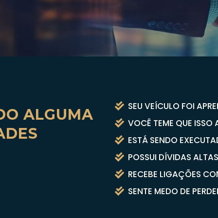
SEU VEÍCULO FOI APR
DO ALGUMA
VOCÊ TEME QUE ISSO
ADES
ESTÁ SENDO EXECUTA
POSSUI DÍVIDAS ALTAS
RECEBE LIGAÇÕES C
SENTE MEDO DE PERDE