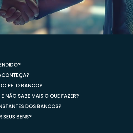
EENDIDO?
 ACONTEÇA?
DO PELO BANCO?
 E NÃO SABE MAIS O QUE FAZER?
ONSTANTES DOS BANCOS?
R SEUS BENS?