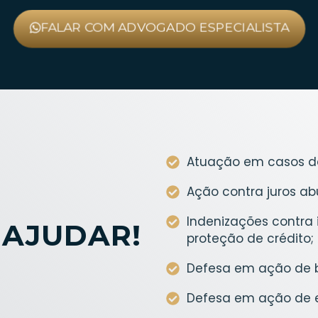
FALAR COM ADVOGADO ESPECIALISTA
Atuação em casos d
Ação contra juros ab
Indenizações contra 
 AJUDAR!
proteção de crédito;
Defesa em ação de 
Defesa em ação de 