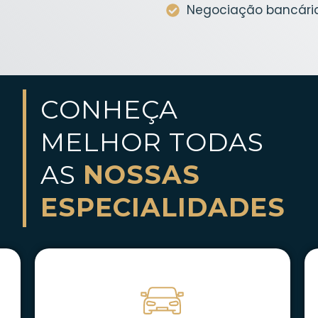
Negociação bancária
CONHEÇA
MELHOR TODAS
AS
NOSSAS
ESPECIALIDADES