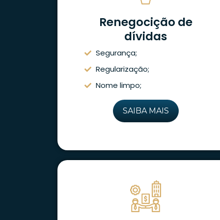
Renegocição de
dívidas
Segurança;
Regularização;
Nome limpo;
SAIBA MAIS