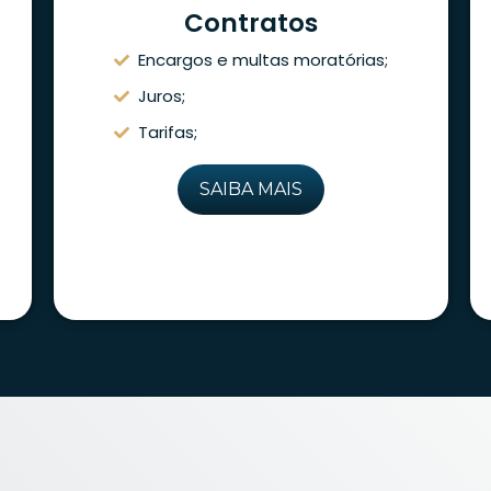
Contratos
Encargos e multas moratórias;
Juros;
Tarifas;
SAIBA MAIS