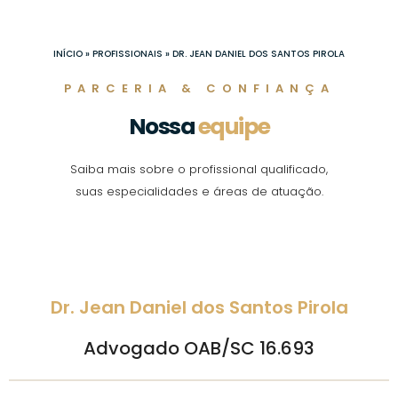
Ir
para
o
INÍCIO
»
PROFISSIONAIS
»
DR. JEAN DANIEL DOS SANTOS PIROLA
conteúdo
PARCERIA & CONFIANÇA
Nossa
equipe
Saiba mais sobre o profissional qualificado,
suas especialidades e áreas de atuação.
Dr. Jean Daniel dos Santos Pirola
Advogado OAB/SC 16.693