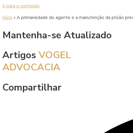
Ir para o conteúdo
Início
»
A primariedade do agente e a manutenção da prisão prev
Mantenha-se Atualizado
Artigos
VOGEL
ADVOCACIA
Compartilhar