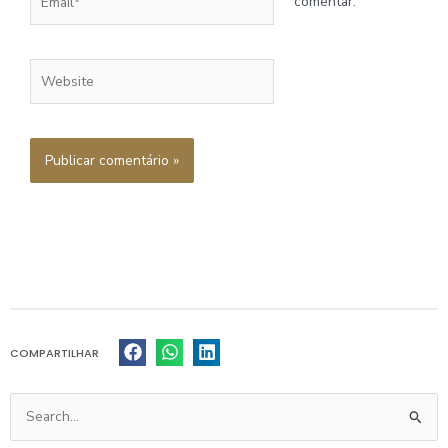
comentar.
Website
COMPARTILHAR
Pesquisar
por: