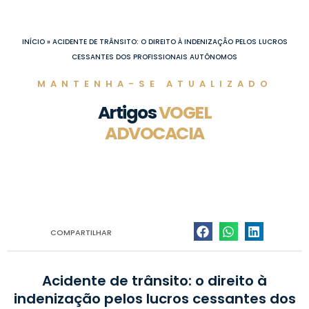
Ir
para
o
INÍCIO
»
ACIDENTE DE TRÂNSITO: O DIREITO À INDENIZAÇÃO PELOS LUCROS
conteúdo
CESSANTES DOS PROFISSIONAIS AUTÔNOMOS
MANTENHA-SE ATUALIZADO
Artigos
VOGEL
ADVOCACIA
COMPARTILHAR
Acidente de trânsito: o direito à
indenização pelos lucros cessantes dos