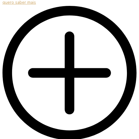
quero saber mais