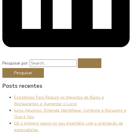
Pesquisar por:
Posts recentes
Estratégias Para Reduzir os Impostos de Bares e
Restaurantes e Aumentar o Lucro
Juros Abusivos: Entenda, Identifique, Conteste e Recupere o
Que é Seu
Dê o primeiro passo no seu inventário com a orientação de
especialistas.