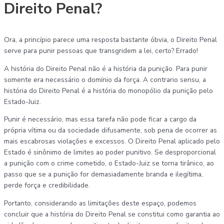
Direito Penal?
Ora, a princípio parece uma resposta bastante óbvia, o Direito Penal
serve para punir pessoas que transgridem a lei, certo? Errado!
A história do Direito Penal não é a história da punição. Para punir
somente era necessário o domínio da força. A contrario sensu, a
história do Direito Penal é a história do monopólio da punição pelo
Estado-Juiz.
Punir é necessário, mas essa tarefa não pode ficar a cargo da
própria vítima ou da sociedade difusamente, sob pena de ocorrer as
mais escabrosas violações e excessos. O Direito Penal aplicado pelo
Estado é sinônimo de limites ao poder punitivo. Se desproporcional
a punição com o crime cometido, o Estado-Juiz se torna tirânico, ao
passo que se a punição for demasiadamente branda e ilegítima,
perde força e credibilidade.
Portanto, considerando as limitações deste espaço, podemos
concluir que a história do Direito Penal se constitui como garantia ao