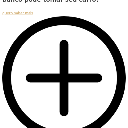
quero saber mais