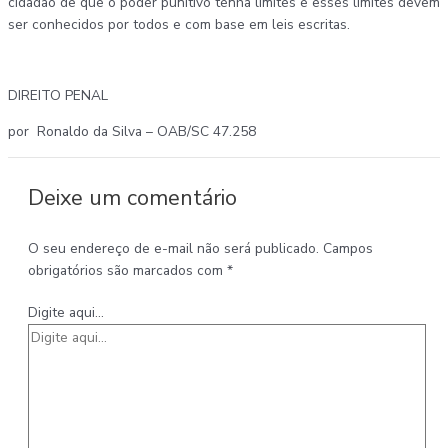
cidadão de que o poder punitivo tenha limites e esses limites devem
ser conhecidos por todos e com base em leis escritas.
DIREITO PENAL
por Ronaldo da Silva – OAB/SC 47.258
Deixe um comentário
O seu endereço de e-mail não será publicado.
Campos
obrigatórios são marcados com
*
Digite aqui...