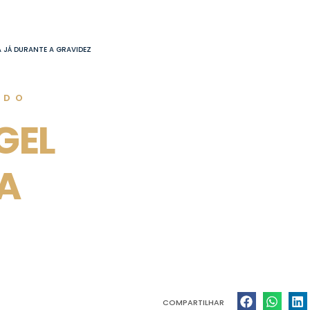
A JÁ DURANTE A GRAVIDEZ
ADO
GEL
A
COMPARTILHAR