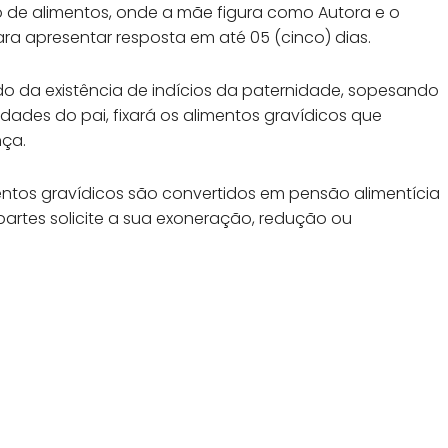
 de alimentos, onde a mãe figura como Autora e o
ra apresentar resposta em até 05 (cinco) dias.
do da existência de indícios da paternidade, sopesando
dades do pai, fixará os alimentos gravídicos que
nça.
ntos gravídicos são convertidos em pensão alimentícia
artes solicite a sua exoneração, redução ou