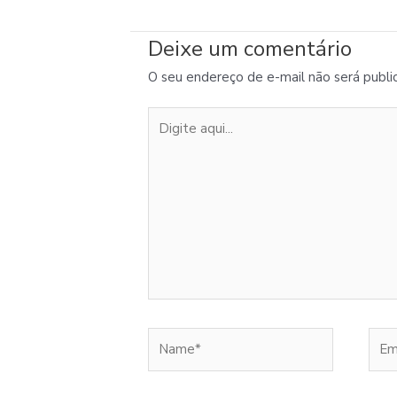
Deixe um comentário
O seu endereço de e-mail não será publi
Digite
aqui...
Name*
Emai