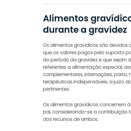
Alimentos gravídico
durante a gravidez
Os alimentos gravídicos são devidos a
que os valores pagos pelo suposto pa
do período da gravidez e que sejam d
referentes a alimentação especial, as
complementares, internações, parto,
terapêuticas indispensáveis, a juízo d
pertinentes.
Os alimentos gravídicos concernem à
pai, considerando-se a contribuição
dos recursos de ambos.