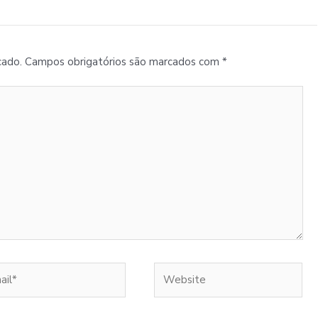
cado.
Campos obrigatórios são marcados com
*
l*
Website