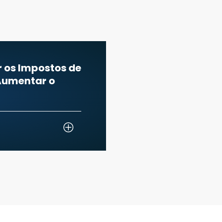
r os Impostos de
 Aumentar o