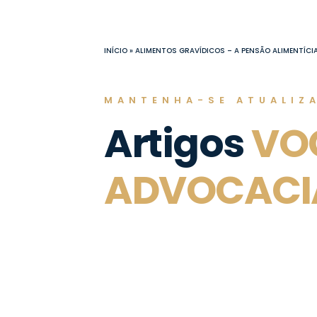
Ir
para
o
INÍCIO
»
ALIMENTOS GRAVÍDICOS – A PENSÃO ALIMENTÍCI
conteúdo
MANTENHA-SE ATUALIZ
Artigos
VO
ADVOCACI