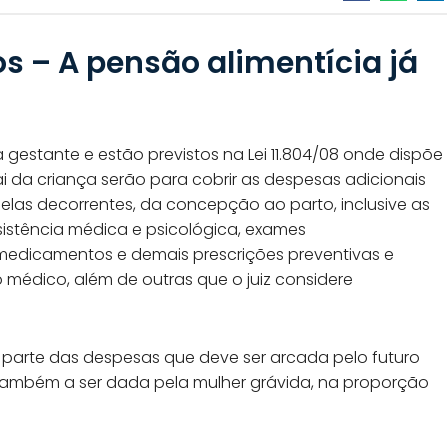
s – A pensão alimentícia já
 gestante e estão previstos na Lei 11.804/08 onde dispõe
i da criança serão para cobrir as despesas adicionais
elas decorrentes, da concepção ao parto, inclusive as
sistência médica e psicológica, exames
 medicamentos e demais prescrições preventivas e
o médico, além de outras que o juiz considere
 parte das despesas que deve ser arcada pelo futuro
 também a ser dada pela mulher grávida, na proporção