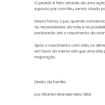
O pedido é feito através de uma ação
suposto pai com Réu, sendo citado pa
Dessa forma, o juiz, quando convenci
as necessidades da mãe e as possibili
perdurarão até o nascimento da cria
Após o nascimento com vida, os alime
em favor do menor até que uma das p
majoração.
Direito da Família
por Altamiro Brandes Neto Sklar