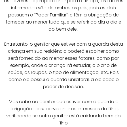
os deveres de proporcionar para o filho(a) os fatores
informados são de ambos os pais, pois os dois
possuem o "Poder Familiar", e têm a obrigação de
fornecer ao menor tudo que se referir ao dia a dia e
ao bem dele.
Entretanto, o genitor que estiver com a guarda desta
criança em sua residência poderá escolher como
será fornecido ao menor esses fatores, como por
exemplo, onde a criança irá estudar, o plano de
saúde, as roupas, o tipo de alimentação, etc. Pois
como ele possui a guarda unilateral, a ele cabe o
poder de decisão.
Mas cabe ao genitor que estiver com a guarda a
obrigação de supervisionar os interesses do filho,
verificando se outro genitor está cuidando bem do
filho.