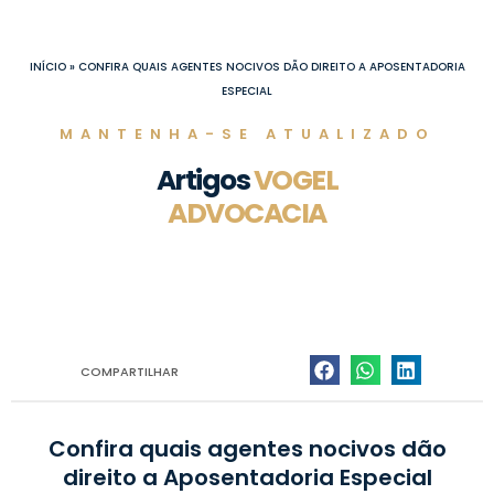
Ir
para
o
INÍCIO
»
CONFIRA QUAIS AGENTES NOCIVOS DÃO DIREITO A APOSENTADORIA
conteúdo
ESPECIAL
MANTENHA-SE ATUALIZADO
Artigos
VOGEL
ADVOCACIA
COMPARTILHAR
Confira quais agentes nocivos dão
direito a Aposentadoria Especial