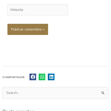
Website
COMPARTILHAR
Pesquisar
por: