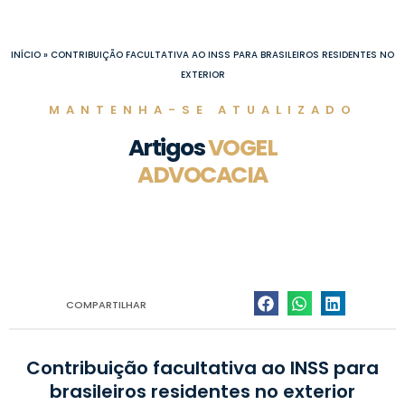
Ir
para
o
INÍCIO
»
CONTRIBUIÇÃO FACULTATIVA AO INSS PARA BRASILEIROS RESIDENTES NO
conteúdo
EXTERIOR
MANTENHA-SE ATUALIZADO
Artigos
VOGEL
ADVOCACIA
COMPARTILHAR
Contribuição facultativa ao INSS para
brasileiros residentes no exterior