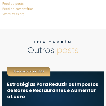
Feed de posts
Feed de comentários
WordPress.org
LEIA TAMBÉM
Outros
posts
6 DE AGOSTO DE 2026
Estratégias Para Reduzir os Impostos
de Bares e Restaurantes e Aumentar
o Lucro