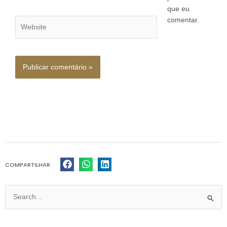
que eu
comentar.
Website
COMPARTILHAR
Pesquisar
por: