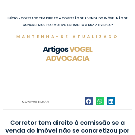
Ir
para
o
INÍCIO
»
CORRETOR TEM DIREITO À COMISSÃO SE A VENDA DO IMÓVEL NÃO SE
conteúdo
CONCRETIZOU POR MOTIVO ESTRANHO A SUA ATIVIDADE?
MANTENHA-SE ATUALIZADO
Artigos
VOGEL
ADVOCACIA
COMPARTILHAR
Corretor tem direito à comissão se a
venda do imóvel não se concretizou por