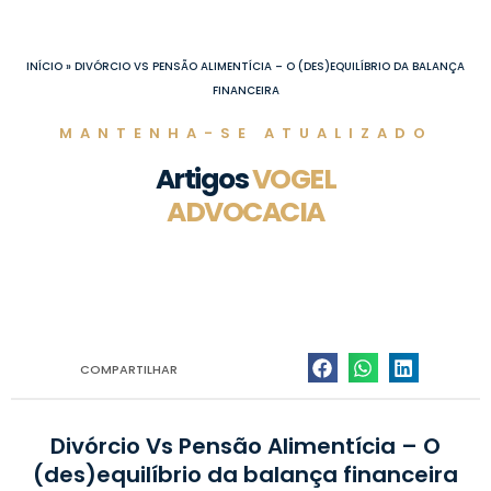
Ir
para
o
INÍCIO
»
DIVÓRCIO VS PENSÃO ALIMENTÍCIA – O (DES)EQUILÍBRIO DA BALANÇA
conteúdo
FINANCEIRA
MANTENHA-SE ATUALIZADO
Artigos
VOGEL
ADVOCACIA
COMPARTILHAR
Divórcio Vs Pensão Alimentícia – O
(des)equilíbrio da balança financeira