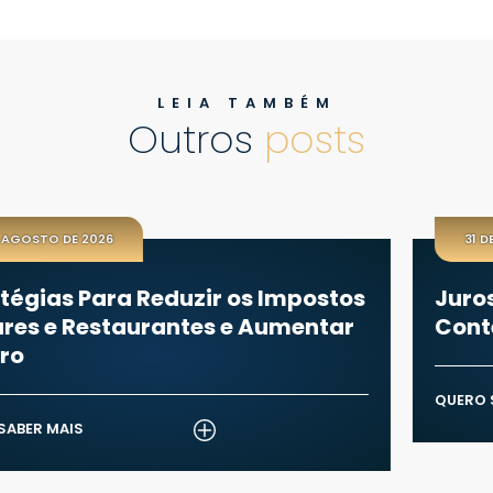
LEIA TAMBÉM
Outros
posts
31 DE JULHO DE 2026
 os Impostos
Juros Abusivos: Entenda, 
e Aumentar
Conteste e Recupere o Qu
QUERO SABER MAIS