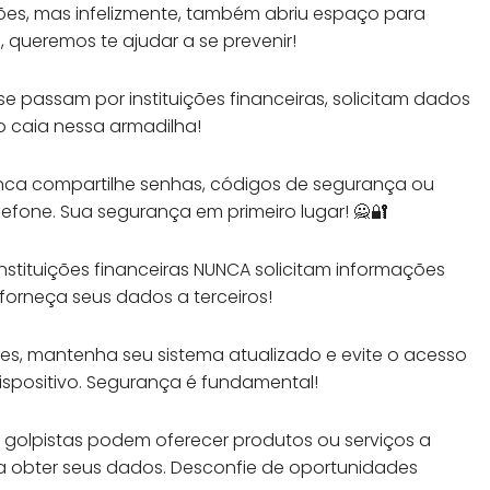
sações, mas infelizmente, também abriu espaço para
 queremos te ajudar a se prevenir!
 se passam por instituições financeiras, solicitam dados
ão caia nessa armadilha!
unca compartilhe senhas, códigos de segurança ou
efone. Sua segurança em primeiro lugar! 🙅🔐
instituições financeiras NUNCA solicitam informações
forneça seus dados a terceiros!
ortes, mantenha seu sistema atualizado e evite o acesso
spositivo. Segurança é fundamental!
 golpistas podem oferecer produtos ou serviços a
 obter seus dados. Desconfie de oportunidades