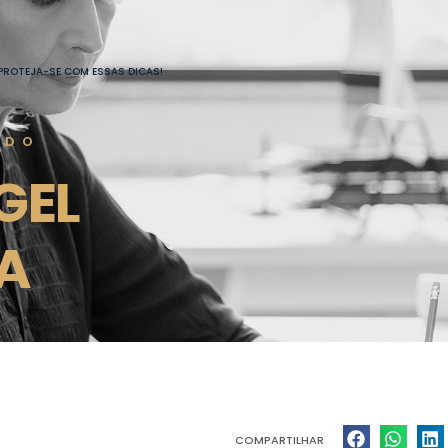
! PROTEJA-SE COM ESSAS DICAS!
ADO
GEL
A
COMPARTILHAR