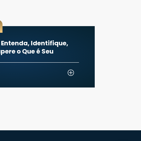
24 DE JULHO DE 2026
Dê o primeiro passo no seu inventário
com a orientação de especialistas.
QUERO SABER MAIS