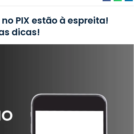
 no PIX estão à espreita!
as dicas!