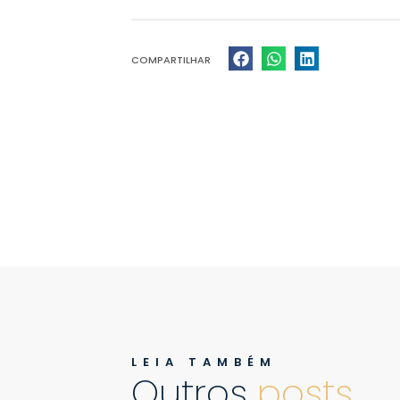
COMPARTILHAR
LEIA TAMBÉM
Outros
posts