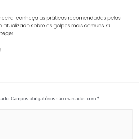
nceira: conheça as práticas recomendadas pelas
pre atualizado sobre os golpes mais comuns. O
teger!
!
cado.
Campos obrigatórios são marcados com
*