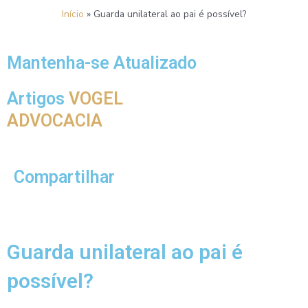
Ir
Início
»
Guarda unilateral ao pai é possível?
para
o
conteúdo
Mantenha-se Atualizado
Artigos
VOGEL
ADVOCACIA
Compartilhar
Guarda unilateral ao pai é
possível?