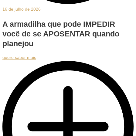
16 de julho de 2026
A armadilha que pode IMPEDIR
você de se APOSENTAR quando
planejou
quero saber mais