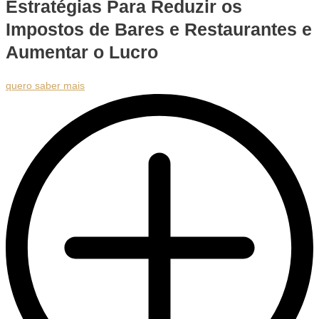
Estratégias Para Reduzir os
Impostos de Bares e Restaurantes e
Aumentar o Lucro
quero saber mais