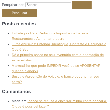
Pesquisar por:
Posts recentes
Estratégias Para Reduzir os Impostos de Bares e
Restaurantes e Aumentar o Lucro
Juros Abusivos: Entenda, Identifique, Conteste e Recupere o
Que é Seu
Dê o primeiro passo no seu inventário com a orientação de
especialistas.
A armadilha que pode IMPEDIR você de se APOSENTAR
quando planejou
Busca e Apreensão de Veículo: o banco pode tomar seu
carro?
Comentários
Maria
em
banco se recusa a encerrar minha conta bancária.
O que é possível fazer?