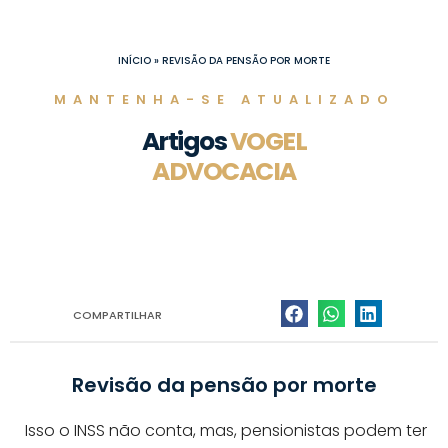
Ir
para
o
INÍCIO
»
REVISÃO DA PENSÃO POR MORTE
conteúdo
MANTENHA-SE ATUALIZADO
Artigos
VOGEL
ADVOCACIA
COMPARTILHAR
Revisão da pensão por morte
Isso o INSS não conta, mas, pensionistas podem ter