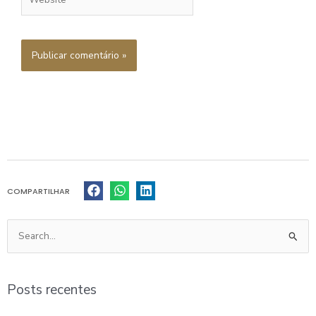
COMPARTILHAR
Pesquisar
por:
Posts recentes