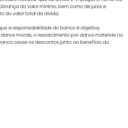
a cobrança do valor mínimo, bem como de juros e
o do valor total da dívida.
que a responsabilidade do banco é objetiva,
nos morais, o ressarcimento por danos materiais no
banco cesse os descontos junto ao benefício do