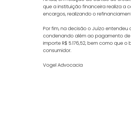
que a instituição financeira realiza 
encargos, realizando o refinanciament
Por fim, na decisão o Juízo entendeu 
condenando além ao pagamento de da
importe R$ 5.176,52, bem como que o 
consumidor.
Vogel Advocacia