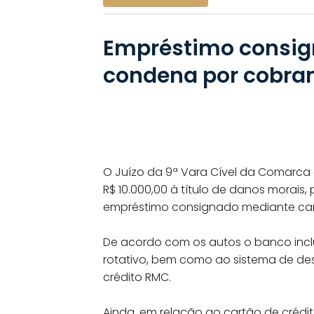
Empréstimo consign
condena por cobran
O Juízo da 9ª Vara Cível da Comar
R$ 10.000,00 à título de danos morais
empréstimo consignado mediante cart
De acordo com os autos o banco inclui
rotativo, bem como ao sistema de de
crédito RMC.
Ainda, em relação ao cartão de crédit