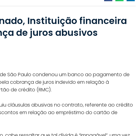
ado, Instituição financeira
ça de juros abusivos
ca de São Paulo condenou um banco ao pagamento de
, pela cobrança de juros indevido em relação à
ão de crédito (RMC).
u cláusulas abusivas no contrato, referente ao crédito
scontos em relação ao empréstimo do cartão de
o, cabe ressaltar que tal dívida é “impagável”, uma vez