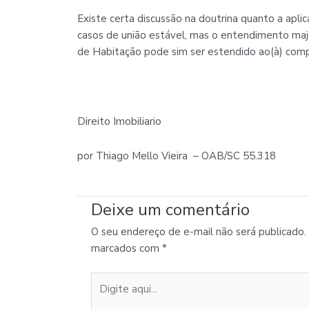
Existe certa discussão na doutrina quanto a aplic
casos de união estável, mas o entendimento majo
de Habitação pode sim ser estendido ao(à) comp
Direito Imobiliario
por Thiago Mello Vieira – OAB/SC 55.318
Deixe um comentário
O seu endereço de e-mail não será publicado.
marcados com
*
Digite
aqui...