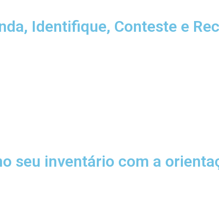
nda, Identifique, Conteste e Re
o seu inventário com a orientaç