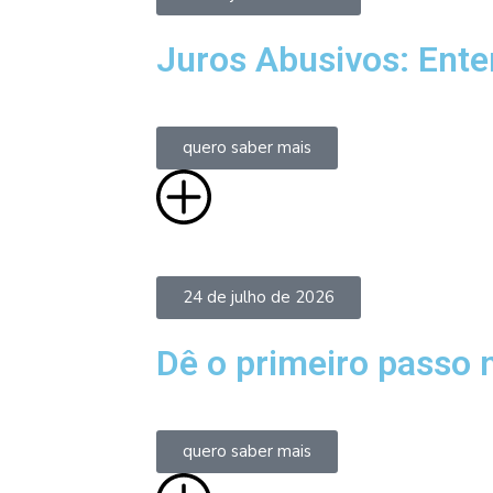
Juros Abusivos: Ente
quero saber mais
24 de julho de 2026
Dê o primeiro passo n
quero saber mais