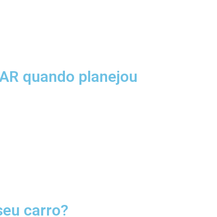
AR quando planejou
seu carro?