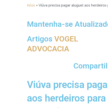
Ir
Início
»
Viúva precisa pagar aluguel aos herdeiros
para
o
conteúdo
Mantenha-se Atualizad
Artigos
VOGEL
ADVOCACIA
Compartil
Viúva precisa paga
aos herdeiros para