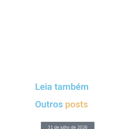
Leia também
Outros
posts
31 de julho de 2026