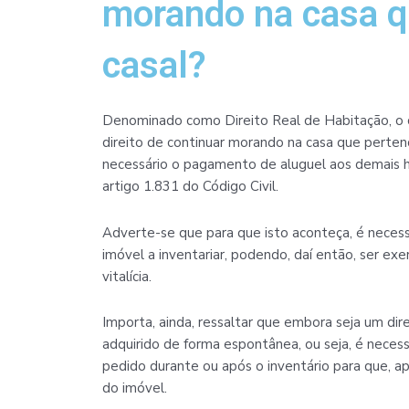
morando na casa q
casal?
Denominado como Direito Real de Habitação, o 
direito de continuar morando na casa que pertenc
necessário o pagamento de aluguel aos demais h
artigo 1.831 do Código Civil.
Adverte-se que para que isto aconteça, é necess
imóvel a inventariar, podendo, daí então, ser ex
vitalícia.
Importa, ainda, ressaltar que embora seja um dire
adquirido de forma espontânea, ou seja, é necessá
pedido durante ou após o inventário para que, ap
do imóvel.